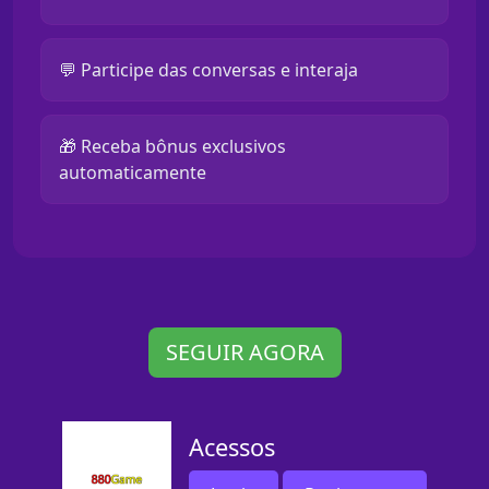
💬 Participe das conversas e interaja
🎁 Receba bônus exclusivos
automaticamente
SEGUIR AGORA
Acessos