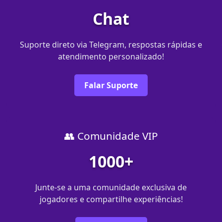
Chat
Suporte direto via Telegram, respostas rápidas e
atendimento personalizado!
Falar Suporte
👥 Comunidade VIP
1000+
Junte-se a uma comunidade exclusiva de
jogadores e compartilhe experiências!