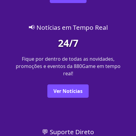
📢 Notícias em Tempo Real
24/7
Fique por dentro de todas as novidades,
promoções e eventos da 880Game em tempo
real!
Ver Notícias
💬 Suporte Direto