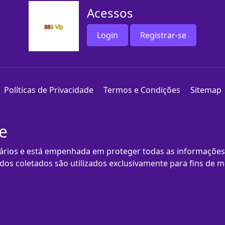
Acessos
Login
Registrar-se
Políticas de Privacidade
Termos e Condições
Sitemap
de
suários e está empenhada em proteger todas as informações
os coletados são utilizados exclusivamente para fins de m