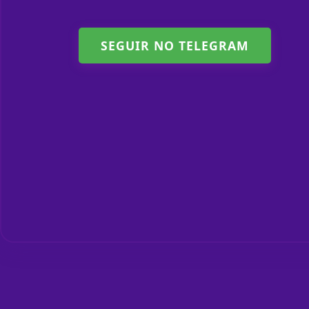
SEGUIR NO TELEGRAM