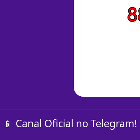
📱 Canal Oficial no Telegram!