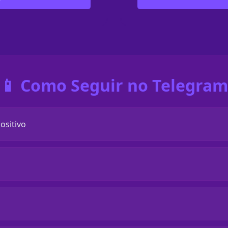
📱 Como Seguir no Telegram
ositivo