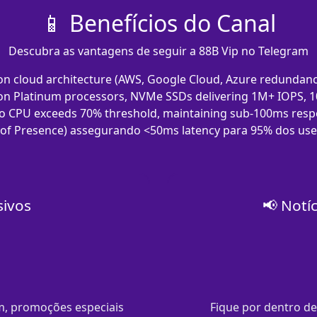
📱 Benefícios do Canal
Descubra as vantagens de seguir a 88B Vip no Telegram
ion cloud architecture (AWS, Google Cloud, Azure redundanc
Xeon Platinum processors, NVMe SSDs delivering 1M+ IOPS, 
do CPU exceeds 70% threshold, maintaining sub-100ms respo
ts of Presence) assegurando <50ms latency para 95% dos us
sivos
📢 Notí
m, promoções especiais
Fique por dentro d