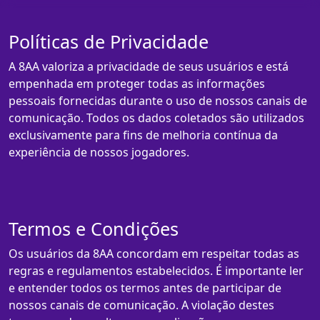
Políticas de Privacidade
A 8AA valoriza a privacidade de seus usuários e está
empenhada em proteger todas as informações
pessoais fornecidas durante o uso de nossos canais de
comunicação. Todos os dados coletados são utilizados
exclusivamente para fins de melhoria contínua da
experiência de nossos jogadores.
Termos e Condições
Os usuários da 8AA concordam em respeitar todas as
regras e regulamentos estabelecidos. É importante ler
e entender todos os termos antes de participar de
nossos canais de comunicação. A violação destes