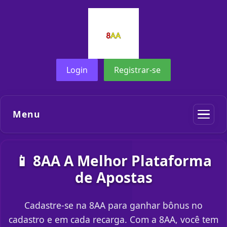
Login
Registrar-se
Menu
📱 8AA A Melhor Plataforma
de Apostas
Cadastre-se na 8AA para ganhar bônus no
cadastro e em cada recarga. Com a 8AA, você tem