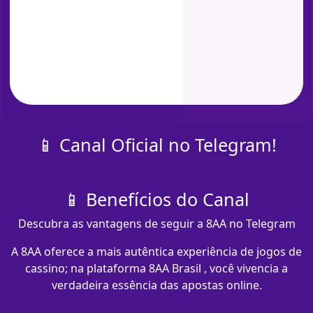
📱 Canal Oficial no Telegram!
📱 Benefícios do Canal
Descubra as vantagens de seguir a 8AA no Telegram
A 8AA oferece a mais autêntica experiência de jogos de
cassino; na plataforma 8AA Brasil , você vivencia a
verdadeira essência das apostas online.