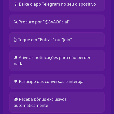
📱 Baixe o app Telegram no seu dispositivo
🔍 Procure por "@8AAOficial"
👆 Toque em "Entrar" ou "Join"
🔔 Ative as notificações para não perder
nada
💬 Participe das conversas e interaja
🎁 Receba bônus exclusivos
automaticamente