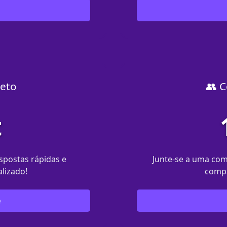
reto
👥 
t
espostas rápidas e
Junte-se a uma com
lizado!
compa
e