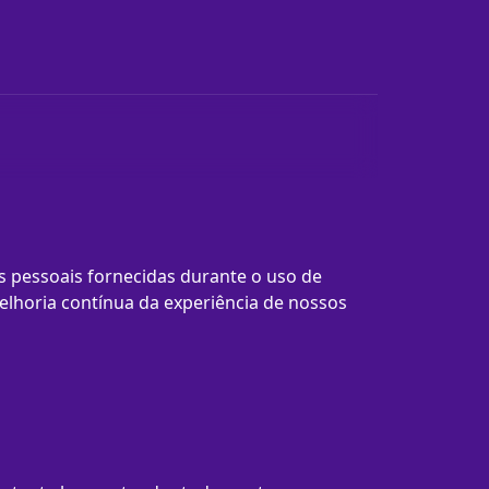
s pessoais fornecidas durante o uso de
elhoria contínua da experiência de nossos