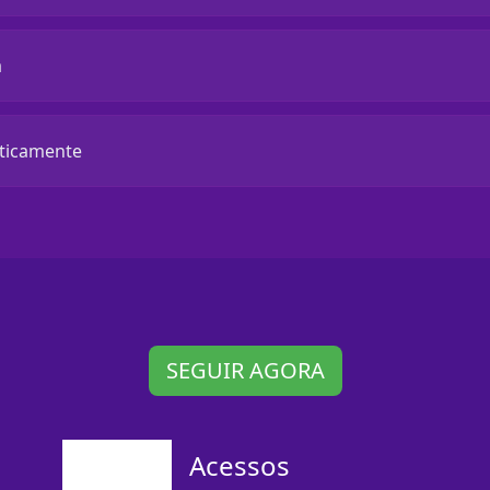
a
aticamente
SEGUIR AGORA
Acessos