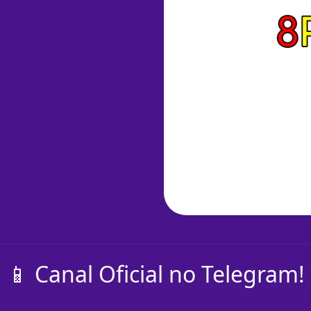
📱 Canal Oficial no Telegram!