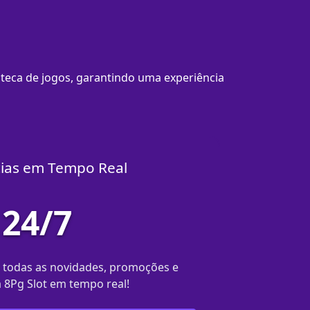
oteca de jogos, garantindo uma experiência
cias em Tempo Real
24/7
e todas as novidades, promoções e
 8Pg Slot em tempo real!