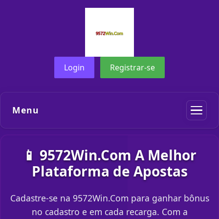
Login
Registrar-se
Menu
📱 9572Win.Com A Melhor
Plataforma de Apostas
Cadastre-se na 9572Win.Com para ganhar bônus
no cadastro e em cada recarga. Com a