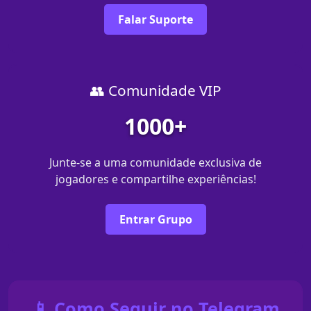
Falar Suporte
👥 Comunidade VIP
1000+
Junte-se a uma comunidade exclusiva de
jogadores e compartilhe experiências!
Entrar Grupo
📱 Como Seguir no Telegram